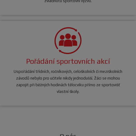
zvládnutu sportovní výzvu.
Pořádání sportovních akcí
Uspořádání třídních, ročníkových, celoškolních či meziškolních
závodů nebylo pro učitele nikdy jednodušší. Žáci se mohou
zapojit při běžných hodinách tělocviku přímo ze sportovišť
vlastní školy.