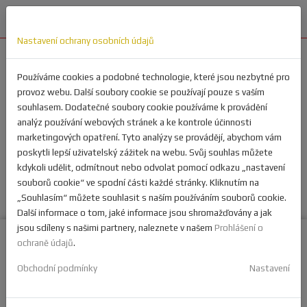
Nastavení ochrany osobních údajů
Používáme cookies a podobné technologie, které jsou nezbytné pro
provoz webu. Další soubory cookie se používají pouze s vaším
souhlasem. Dodatečné soubory cookie používáme k provádění
analýz používání webových stránek a ke kontrole účinnosti
marketingových opatření. Tyto analýzy se provádějí, abychom vám
poskytli lepší uživatelský zážitek na webu. Svůj souhlas můžete
kdykoli udělit, odmítnout nebo odvolat pomocí odkazu „nastavení
souborů cookie“ ve spodní části každé stránky. Kliknutím na
„Souhlasím“ můžete souhlasit s naším používáním souborů cookie.
Další informace o tom, jaké informace jsou shromažďovány a jak
jsou sdíleny s našimi partnery, naleznete v našem
Prohlášení o
ochraně údajů
.
Obchodní podmínky
Nastavení