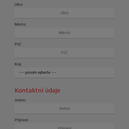
Ulice
Město
PSČ
Kraj
Kontaktní údaje
Jméno
Příjmení