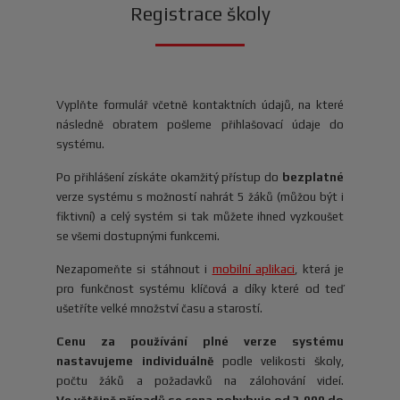
Registrace školy
Vyplňte formulář včetně kontaktních údajů, na které
následně obratem pošleme přihlašovací údaje do
systému.
Po přihlášení získáte okamžitý přístup do
bezplatné
verze systému s možností nahrát 5 žáků (můžou být i
fiktivní) a celý systém si tak můžete ihned vyzkoušet
se všemi dostupnými funkcemi.
Nezapomeňte si stáhnout i
mobilní aplikaci
, která je
pro funkčnost systému klíčová a díky které od teď
ušetříte velké množství času a starostí.
Cenu za používání plné verze systému
nastavujeme individuálně
podle velikosti školy,
počtu žáků a požadavků na zálohování videí.